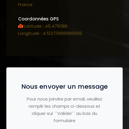
France
Coordonnées GPS
Latitude : 45.476088
Longitude : 4.512711899999999
Nous envoyer un message
Pour nous joindre par email, veuillez
remplir les champs ci-dessous et
cliquer sur ``Valider`` au bas du
formulaire