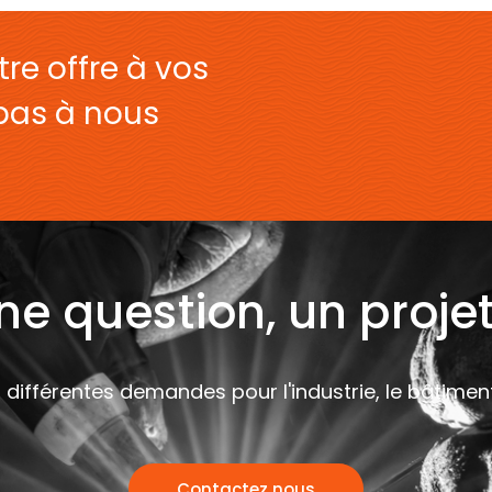
re offre à vos
 pas à nous
ne question, un projet
différentes demandes pour l'industrie, le bâtiment, 
Contactez nous