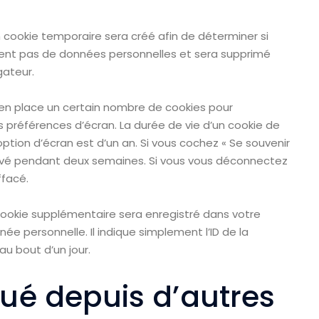
n cookie temporaire sera créé afin de déterminer si
tient pas de données personnelles et sera supprimé
ateur.
en place un certain nombre de cookies pour
s préférences d’écran. La durée de vie d’un cookie de
option d’écran est d’un an. Si vous cochez « Se souvenir
ervé pendant deux semaines. Si vous vous déconnectez
ffacé.
 cookie supplémentaire sera enregistré dans votre
 personnelle. Il indique simplement l’ID de la
au bout d’un jour.
é depuis d’autres