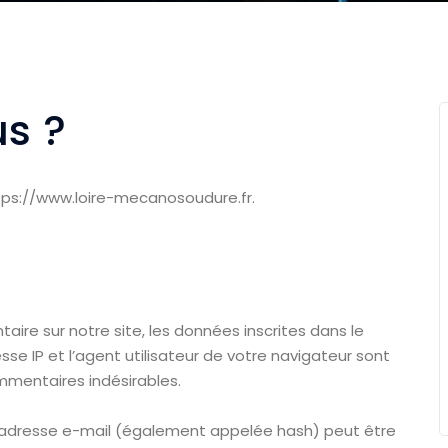
s ?
ttps://www.loire-mecanosoudure.fr.
ire sur notre site, les données inscrites dans le
se IP et l’agent utilisateur de votre navigateur sont
mmentaires indésirables.
 adresse e-mail (également appelée hash) peut être