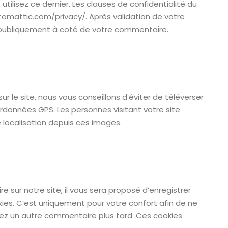
utilisez ce dernier. Les clauses de confidentialité du
automattic.com/privacy/. Après validation de votre
e publiquement à coté de votre commentaire.
r le site, nous vous conseillons d’éviter de téléverser
données GPS. Les personnes visitant votre site
 localisation depuis ces images.
sur notre site, il vous sera proposé d’enregistrer
ies. C’est uniquement pour votre confort afin de ne
osez un autre commentaire plus tard. Ces cookies