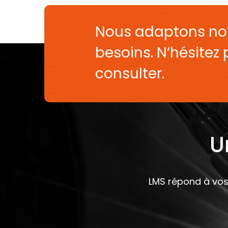
Nous adaptons not
besoins. N’hésitez
consulter.
U
LMS répond à vos 