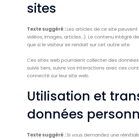
sites
Texte suggéré :
Les articles de ce site peuven
vidéos, images, articles…). Le contenu intégré
que si le visiteur se rendait sur cet autre site.
Ces sites web pourraient collecter des données s
suivis tiers, suivre vos interactions avec ces 
connecté sur leur site web.
Utilisation et tr
données personn
Texte suggéré :
Si vous demandez une réinitial