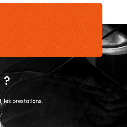
 ?
les prestations...