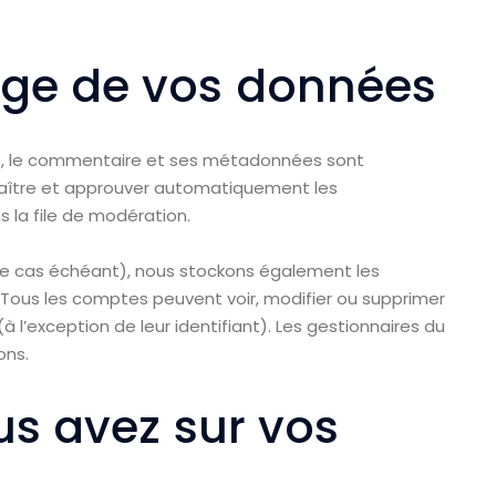
age de vos données
e, le commentaire et ses métadonnées sont
naître et approuver automatiquement les
s la file de modération.
 (le cas échéant), nous stockons également les
. Tous les comptes peuvent voir, modifier ou supprimer
 l’exception de leur identifiant). Les gestionnaires du
ons.
us avez sur vos