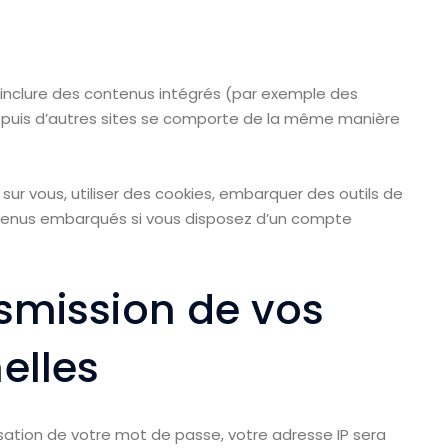
t inclure des contenus intégrés (par exemple des
 depuis d’autres sites se comporte de la même manière
ur vous, utiliser des cookies, embarquer des outils de
contenus embarqués si vous disposez d’un compte
ansmission de vos
elles
isation de votre mot de passe, votre adresse IP sera