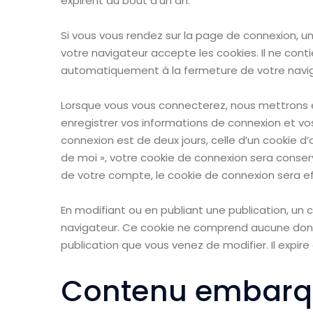
expirent au bout d’un an.
Si vous vous rendez sur la page de connexion, u
votre navigateur accepte les cookies. Il ne con
automatiquement à la fermeture de votre navig
Lorsque vous vous connecterez, nous mettrons 
enregistrer vos informations de connexion et vo
connexion est de deux jours, celle d’un cookie d’
de moi », votre cookie de connexion sera cons
de votre compte, le cookie de connexion sera e
En modifiant ou en publiant une publication, un
navigateur. Ce cookie ne comprend aucune donnée
publication que vous venez de modifier. Il expire 
Contenu embarqu