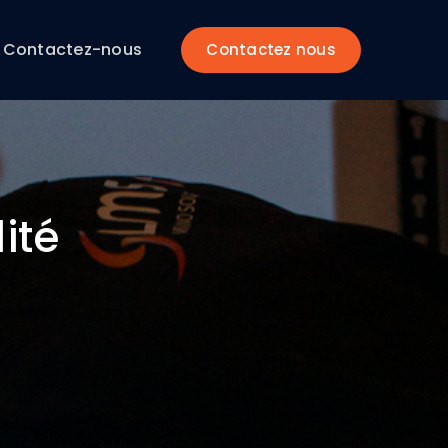
Contactez-nous
Contactez nous
ité